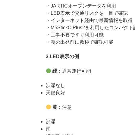
・JARTICオープンデータを利用
・LED表示で交通リスクを一目で確認
・インターネット経由で最新情報を取得
・M5StickC Plus2を利用したコンパク
・工事不要ですぐ利用可能
・朝の出発前に数秒で確認可能
3.LED表示の例
緑
：通常運行可能
渋滞なし
天候良好
黄
：注意
渋滞
雨