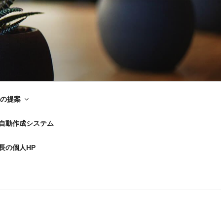
の提案
F自動作成システム
長の個人HP