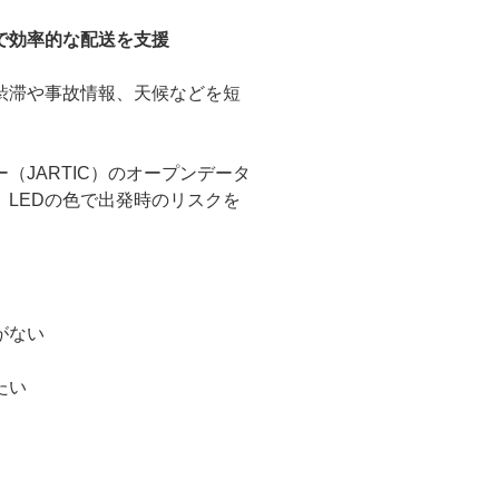
で効率的な配送を支援
渋滞や事故情報、天候などを短
（JARTIC）のオープンデータ
LEDの色で出発時のリスクを
がない
たい